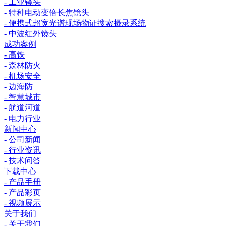
- 工业镜头
- 特种电动变倍长焦镜头
- 便携式超宽光谱现场物证搜索摄录系统
- 中波红外镜头
成功案例
- 高铁
- 森林防火
- 机场安全
- 边海防
- 智慧城市
- 航道河道
- 电力行业
新闻中心
- 公司新闻
- 行业资讯
- 技术问答
下载中心
- 产品手册
- 产品彩页
- 视频展示
关于我们
- 关于我们