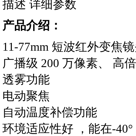
描述
详细参数
产品介绍：
11-77mm 短波红外变焦
广播级 200 万像素、 高
透雾功能
电动聚焦
自动温度补偿功能
环境适应性好 ，能在-40°