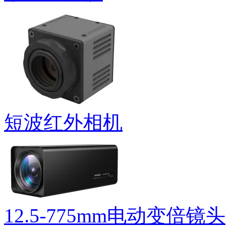
短波红外相机
12.5-775mm电动变倍镜头