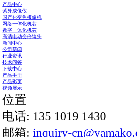
产品中心
紫外成像仪
国产化变焦摄像机
网络一体化机芯
数字一体化机芯
高清电动变倍镜头
新闻中心
公司新闻
行业资讯
技术问答
下载中心
产品手册
产品彩页
视频展示
位置
电话: 135 1019 1430
邮箱:
inquiry-cn@yamako