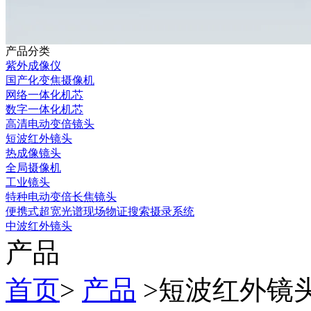
产品分类
紫外成像仪
国产化变焦摄像机
网络一体化机芯
数字一体化机芯
高清电动变倍镜头
短波红外镜头
热成像镜头
全局摄像机
工业镜头
特种电动变倍长焦镜头
便携式超宽光谱现场物证搜索摄录系统
中波红外镜头
产品
首页
>
产品
>
短波红外镜