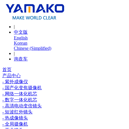
|
中文版
English
Korean
Chinese (Simplified)
|
询盘车
首页
产品中心
- 紫外成像仪
- 国产化变焦摄像机
- 网络一体化机芯
- 数字一体化机芯
- 高清电动变倍镜头
- 短波红外镜头
- 热成像镜头
- 全局摄像机