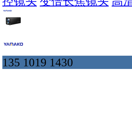
控镜头
变倍长焦镜头
高
135 1019 1430