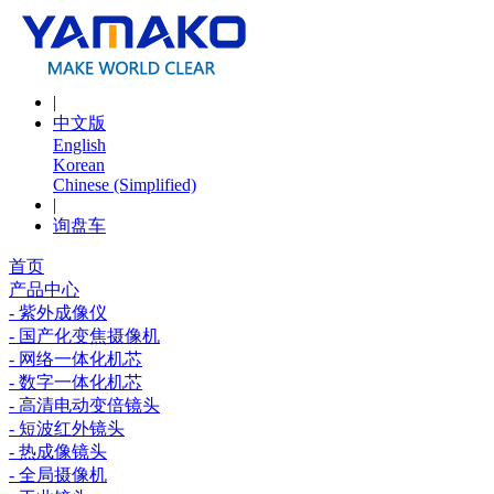
|
中文版
English
Korean
Chinese (Simplified)
|
询盘车
首页
产品中心
- 紫外成像仪
- 国产化变焦摄像机
- 网络一体化机芯
- 数字一体化机芯
- 高清电动变倍镜头
- 短波红外镜头
- 热成像镜头
- 全局摄像机