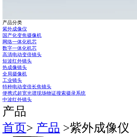
产品分类
紫外成像仪
国产化变焦摄像机
网络一体化机芯
数字一体化机芯
高清电动变倍镜头
短波红外镜头
热成像镜头
全局摄像机
工业镜头
特种电动变倍长焦镜头
便携式超宽光谱现场物证搜索摄录系统
中波红外镜头
产品
首页
>
产品
>
紫外成像仪