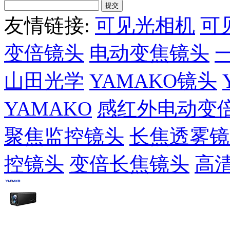
友情链接:
可见光相机
可
变倍镜头
电动变焦镜头
山田光学
YAMAKO镜头
YAMAKO
感红外电动变
聚焦监控镜头
长焦透雾镜
控镜头
变倍长焦镜头
高