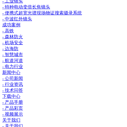
- 工业镜头
- 特种电动变倍长焦镜头
- 便携式超宽光谱现场物证搜索摄录系统
- 中波红外镜头
成功案例
- 高铁
- 森林防火
- 机场安全
- 边海防
- 智慧城市
- 航道河道
- 电力行业
新闻中心
- 公司新闻
- 行业资讯
- 技术问答
下载中心
- 产品手册
- 产品彩页
- 视频展示
关于我们
- 关于我们