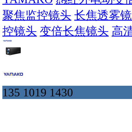
聚焦监控镜头
长焦透雾镜
控镜头
变倍长焦镜头
高
135 1019 1430