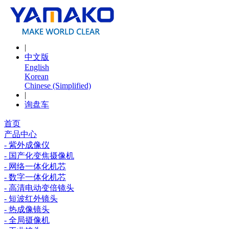
|
中文版
English
Korean
Chinese (Simplified)
|
询盘车
首页
产品中心
- 紫外成像仪
- 国产化变焦摄像机
- 网络一体化机芯
- 数字一体化机芯
- 高清电动变倍镜头
- 短波红外镜头
- 热成像镜头
- 全局摄像机