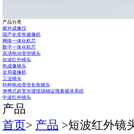
产品分类
紫外成像仪
国产化变焦摄像机
网络一体化机芯
数字一体化机芯
高清电动变倍镜头
短波红外镜头
热成像镜头
全局摄像机
工业镜头
特种电动变倍长焦镜头
便携式超宽光谱现场物证搜索摄录系统
中波红外镜头
产品
首页
>
产品
>
短波红外镜