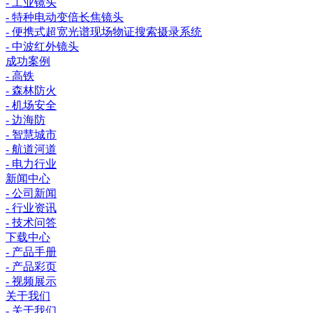
- 工业镜头
- 特种电动变倍长焦镜头
- 便携式超宽光谱现场物证搜索摄录系统
- 中波红外镜头
成功案例
- 高铁
- 森林防火
- 机场安全
- 边海防
- 智慧城市
- 航道河道
- 电力行业
新闻中心
- 公司新闻
- 行业资讯
- 技术问答
下载中心
- 产品手册
- 产品彩页
- 视频展示
关于我们
- 关于我们